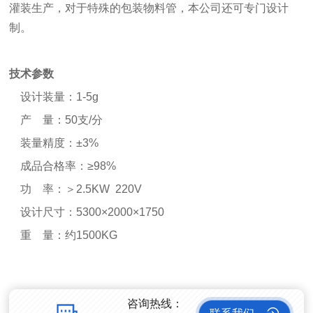
灌装生产，对于特殊的包装物料管，本公司还可专门设计
制。
技术参数
设计装量：1-5g
产 量
：
50支/分
装量精度
：
±3%
成品合格率
：
≥98%
功 率
：
＞2.5KW 220V
设计尺寸
：
5300×2000×1750
重 量
：
约1500KG
咨询热线：