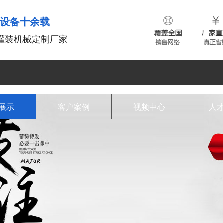
装设备十余载
灌装机械定制厂家
展示
客户案例
视频中心
人