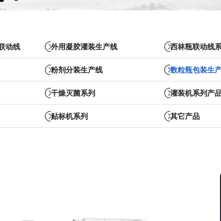
联动线
外用凝胶灌装生产线
西林瓶联动线
粉剂分装生产线
数粒瓶包装生
干燥灭菌系列
灌装机系列产
贴标机系列
其它产品