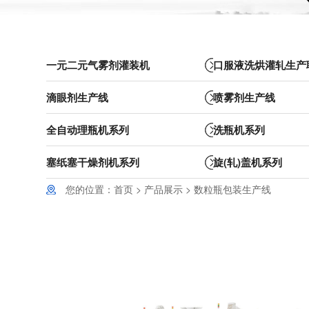
一元二元气雾剂灌装机
口服液洗烘灌轧生产
滴眼剂生产线
喷雾剂生产线
全自动理瓶机系列
洗瓶机系列
塞纸塞干燥剂机系列
旋(轧)盖机系列
您的位置：
首页
>
产品展示
>
数粒瓶包装生产线