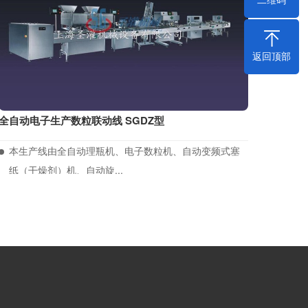
返回顶部
全自动电子生产数粒联动线 SGDZ型
本生产线由全自动理瓶机、电子数粒机、自动变频式塞
纸（干燥剂）机、自动旋...