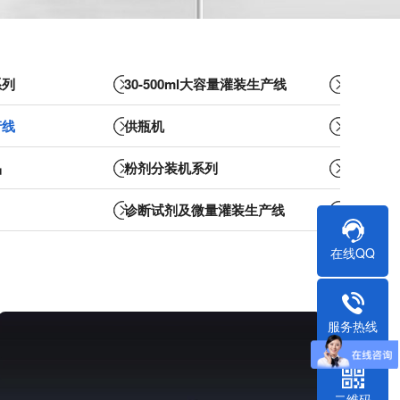
系列
30-500ml大容量灌装生产线
产线
供瓶机
品
粉剂分装机系列
诊断试剂及微量灌装生产线
在线QQ
服务热线
二维码