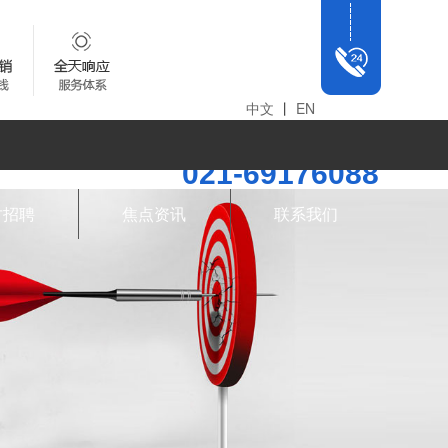
中文
丨
EN
全国统一咨询热线
021-69176088
才招聘
焦点资讯
联系我们